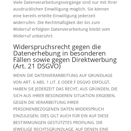
Viele Datenverarbeitungsvorgänge sind nur mit Ihrer
ausdrücklichen Einwilligung möglich. Sie können
eine bereits erteilte Einwilligung jederzeit
widerrufen. Die Rechtmäßigkeit der bis zum
Widerruf erfolgten Datenverarbeitung bleibt vom
Widerruf unberührt.
Widerspruchsrecht gegen die
Datenerhebung in besonderen
Fällen sowie gegen Direktwerbung
(Art. 21 DSGVO)
WENN DIE DATENVERARBEITUNG AUF GRUNDLAGE
VON ART. 6 ABS. 1 LIT. E ODER F DSGVO ERFOLGT,
HABEN SIE JEDERZEIT DAS RECHT, AUS GRÜNDEN, DIE
SICH AUS IHRER BESONDEREN SITUATION ERGEBEN,
GEGEN DIE VERARBEITUNG IHRER
PERSONENBEZOGENEN DATEN WIDERSPRUCH
EINZULEGEN; DIES GILT AUCH FÜR EIN AUF DIESE
BESTIMMUNGEN GESTÜTZTES PROFILING. DIE
JEWEILIGE RECHTSGRUNDLAGE, AUF DENEN EINE