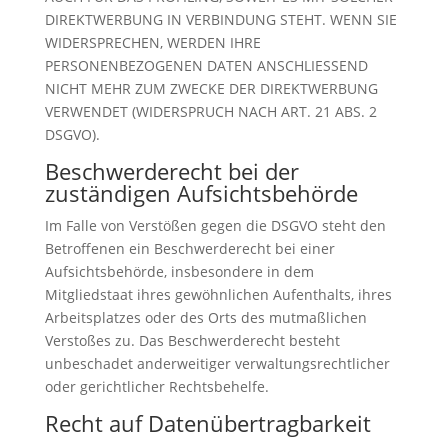
DIREKTWERBUNG IN VERBINDUNG STEHT. WENN SIE
WIDERSPRECHEN, WERDEN IHRE
PERSONENBEZOGENEN DATEN ANSCHLIESSEND
NICHT MEHR ZUM ZWECKE DER DIREKTWERBUNG
VERWENDET (WIDERSPRUCH NACH ART. 21 ABS. 2
DSGVO).
Beschwerde­recht bei der
zuständigen Aufsichts­behörde
Im Falle von Verstößen gegen die DSGVO steht den
Betroffenen ein Beschwerderecht bei einer
Aufsichtsbehörde, insbesondere in dem
Mitgliedstaat ihres gewöhnlichen Aufenthalts, ihres
Arbeitsplatzes oder des Orts des mutmaßlichen
Verstoßes zu. Das Beschwerderecht besteht
unbeschadet anderweitiger verwaltungsrechtlicher
oder gerichtlicher Rechtsbehelfe.
Recht auf Daten­übertrag­barkeit