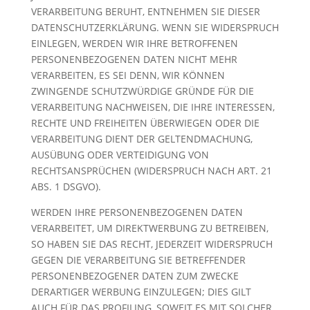
VERARBEITUNG BERUHT, ENTNEHMEN SIE DIESER
DATENSCHUTZERKLÄRUNG. WENN SIE WIDERSPRUCH
EINLEGEN, WERDEN WIR IHRE BETROFFENEN
PERSONENBEZOGENEN DATEN NICHT MEHR
VERARBEITEN, ES SEI DENN, WIR KÖNNEN
ZWINGENDE SCHUTZWÜRDIGE GRÜNDE FÜR DIE
VERARBEITUNG NACHWEISEN, DIE IHRE INTERESSEN,
RECHTE UND FREIHEITEN ÜBERWIEGEN ODER DIE
VERARBEITUNG DIENT DER GELTENDMACHUNG,
AUSÜBUNG ODER VERTEIDIGUNG VON
RECHTSANSPRÜCHEN (WIDERSPRUCH NACH ART. 21
ABS. 1 DSGVO).
WERDEN IHRE PERSONENBEZOGENEN DATEN
VERARBEITET, UM DIREKTWERBUNG ZU BETREIBEN,
SO HABEN SIE DAS RECHT, JEDERZEIT WIDERSPRUCH
GEGEN DIE VERARBEITUNG SIE BETREFFENDER
PERSONENBEZOGENER DATEN ZUM ZWECKE
DERARTIGER WERBUNG EINZULEGEN; DIES GILT
AUCH FÜR DAS PROFILING, SOWEIT ES MIT SOLCHER