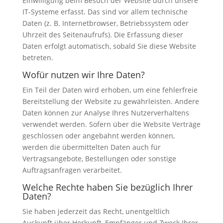
Einwilligung beim Besuch der Website durch unsere
IT-Systeme erfasst. Das sind vor allem technische
Daten (z. B. Internetbrowser, Betriebssystem oder
Uhrzeit des Seitenaufrufs). Die Erfassung dieser
Daten erfolgt automatisch, sobald Sie diese Website
betreten.
Wofür nutzen wir Ihre Daten?
Ein Teil der Daten wird erhoben, um eine fehlerfreie
Bereitstellung der Website zu gewährleisten. Andere
Daten können zur Analyse Ihres Nutzerverhaltens
verwendet werden. Sofern über die Website Verträge
geschlossen oder angebahnt werden können,
werden die übermittelten Daten auch für
Vertragsangebote, Bestellungen oder sonstige
Auftragsanfragen verarbeitet.
Welche Rechte haben Sie bezüglich Ihrer
Daten?
Sie haben jederzeit das Recht, unentgeltlich
Auskunft über Herkunft, Empfänger und Zweck Ihrer