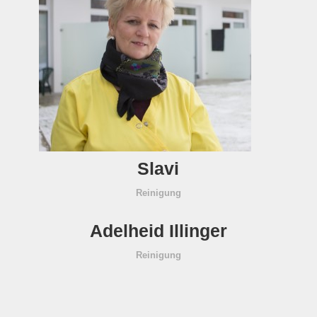
Slavi
Reinigung
Adelheid Illinger
Reinigung