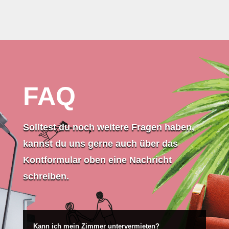
FAQ
Solltest du noch weitere Fragen haben,
kannst du uns gerne auch über das
Kontformular oben eine Nachricht
schreiben.
Kann ich mein Zimmer untervermieten?