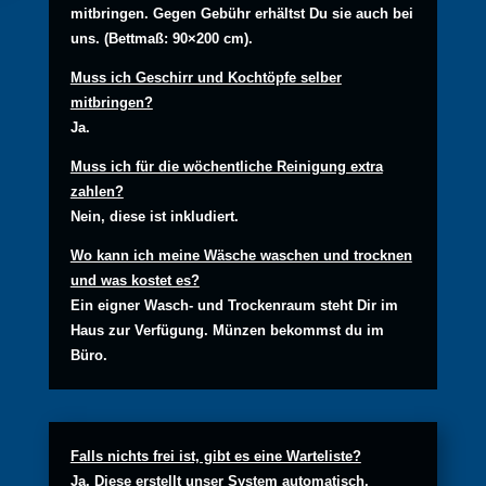
mitbringen. Gegen Gebühr erhältst Du sie auch bei
uns. (Bettmaß: 90×200 cm).
Muss ich Geschirr und Kochtöpfe selber
mitbringen?
Ja.
Muss ich für die wöchentliche Reinigung extra
zahlen?
Nein, diese ist inkludiert.
Wo kann ich meine Wäsche waschen und trocknen
und was kostet es?
Ein eigner Wasch- und Trockenraum steht Dir im
Haus zur Verfügung. Münzen bekommst du im
Büro.
Falls nichts frei ist, gibt es eine Warteliste?
Ja. Diese erstellt unser System automatisch.