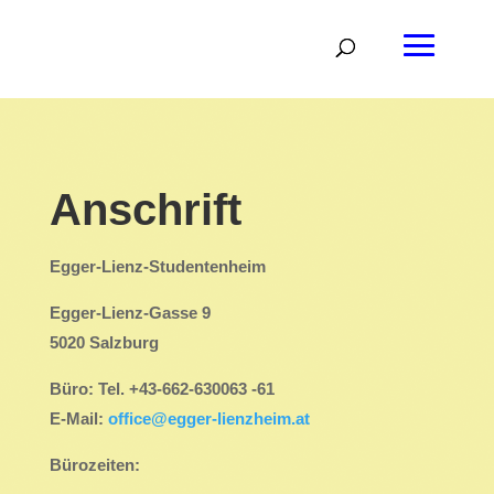
Anschrift
Egger-Lienz-Studentenheim
Egger-Lienz-Gasse 9
5020 Salzburg
Büro: Tel.
+43-662-630063 -61
E-Mail:
office@egger-lienzheim.at
Bürozeiten: