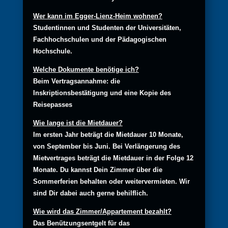
Wer kann im Egger-Lienz-Heim wohnen?
Studentinnen und Studenten der Universitäten,
Fachhochschulen und der Pädagogischen
Hochschule.
Welche Dokumente benötige ich?
Beim Vertragsannahme: die
Inskriptionsbestätigung und eine Kopie des
Reisepasses
Wie lange ist die Mietdauer?
Im ersten Jahr beträgt die Mietdauer 10 Monate,
von September bis Juni. Bei Verlängerung des
Mietvertrages beträgt die Mietdauer in der Folge 12
Monate. Du kannst Dein Zimmer über die
Sommerferien behalten oder weitervermieten. Wir
sind Dir dabei auch gerne behilflich.
Wie wird das Zimmer/Appartement bezahlt?
Das Benützungsentgelt für das