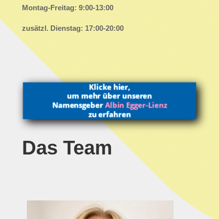
Montag-Freitag: 9:00-13:00
zusätzl. Dienstag: 17:00-20:00
Klicke hier,
um mehr über unseren
Namensgeber
Albin Egger-Lienz
zu erfahren
Das Team