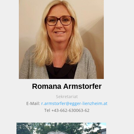
Romana Armstorfer
Sekretariat
E-Mail:
r.armstorfer@egger-lienzheim.at
Tel +43-662-630063-62