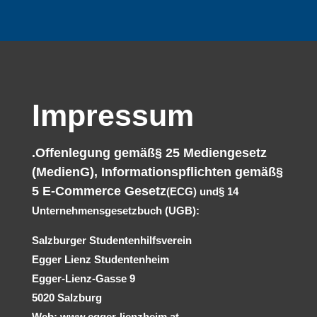
Impressum
.Offenlegung gemäß§ 25 Mediengesetz
(MedienG), Informationspflichten gemäß§
5 E-Commerce Gesetz
(ECG) und§ 14
Unternehmensgesetzbuch (UGB):
Salzburger Studentenhilfsverein
Egger Lienz Studentenheim
Egger-Lienz-Gasse 9
5020 Salzburg
Web: www.egger-lienzheim.at