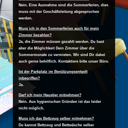
Nein. Eine Ausnahme sind die Sommerferien, dies
muss mit der Geschäftsleitung abgesprochen
werden.
Muss ich in den Sommerferien auch für mein
Zimmer bezahlen?
Ja, die Zimmer müssen gezahlt werden. Du hast
aber die Möglichkeit Dein Zimmer über die
Sommermonate zu vermieten. Wir sind Dir dabei
auch gerne behilflich. Kontaktiere bitte unser Büro.
Ist der Parkplatz im Benützungsentgelt
inbegriffen?
Ja.
Darf ich mein Haustier mitnehmen?
Nein. Aus hygienischen Gründen ist das leider
nicht möglich.
Muss ich das Bettzeug selber mitnehmen?
Du kannst Bettzeug und Bettwäsche selber