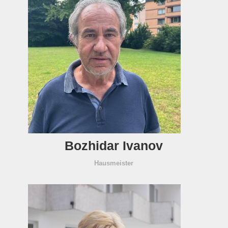
Bozhidar Ivanov
Hausmeister