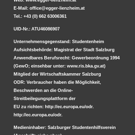
E-Mail: office@egger-lienzheim.at
Tel.: +43 (0) 662 63006361
UID-Nr.: ATU46086907
Unternehmensgegenstand: Studentenheim
Aufsichtsbehörde: Magistrat der Stadt Salzburg
Anwendbares Berufsrecht: Gewerbeordnung 1994
(GewO; einsehbar unter: www.ris.bka.gv.at)
Mitglied der Wirtschaftskammer Salzburg
ODR: Verbraucher haben die Möglichkeit,
Beschwerden an die Online-
Streitbeilegungsplattform der
EU zu richten: http://ec.europa.eu/odr.
http://ec.europa.eu/odr.
Medieninhaber: Salzburger Studentenhilfsverein