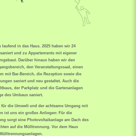
n laufend in das Haus.
2025 haben wir 24
saniert und zu Appartements mit eigener
mgebaut. Darüber hinaus haben wir den
angsbereich, den Veranstaltungssaal, einen
m mit Bar-Bereich, die Rezeption sowie die
tungen saniert und neu gestaltet. Auch die
ltbaus, der Parkplatz und die Gartenanlagen
e des Umbaus saniert.
 für die Umwelt
und der achtsame Umgang mit
n ist uns ein großes Anliegen: Für die
ng sorgt eine Photovoltaikanlage am Dach des
chten auf die Mülltrennung. Vor dem Haus
 Mülltrennungsanlagen.