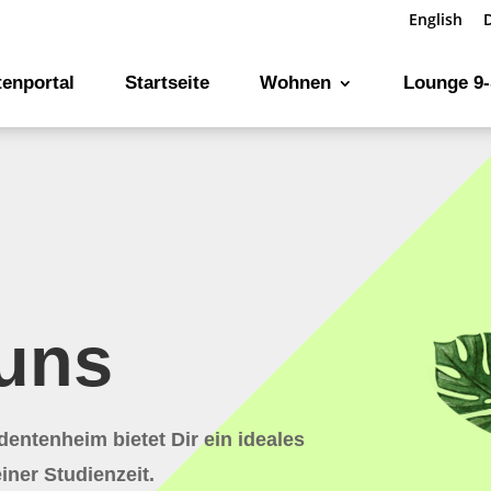
English
enportal
Startseite
Wohnen
Lounge 9
uns
entenheim bietet Dir ein ideales
ner Studienzeit.