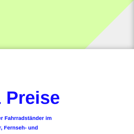
 Preise
r Fahrradständer im
r, Fernseh- und