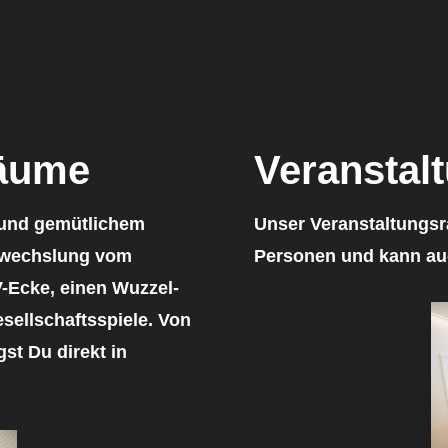
räume
Veranstal
und gemütlichem
Unser Veranstaltungsr
Abwechslung vom
Personen
und kann auc
V-Ecke, einen Wuzzel-
sellschaftsspiele. Von
gst Du direkt in