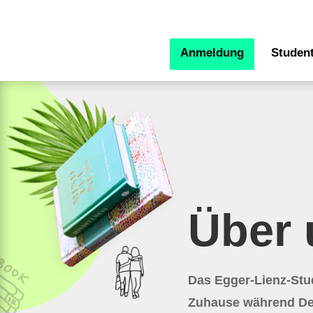
Anmeldung
Student
Über 
Das Egger-Lienz-Stud
Zuhause während Dei