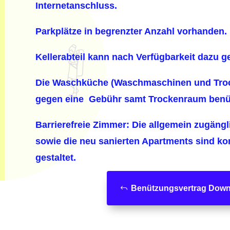
Internetanschluss.
Parkplätze in begrenzter Anzahl vorhanden.
Kellerabteil kann nach Verfügbarkeit dazu g
Die Waschküche
(Waschmaschinen und Troc
gegen eine Gebühr samt Trockenraum benü
Barrierefreie Zimmer:
Die allgemein zugängl
sowie die neu sanierten Apartments sind kom
gestaltet.
Benützungsvertrag Down