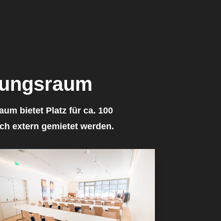
tungsraum
aum bietet Platz für
ca. 100
h extern gemietet werden.